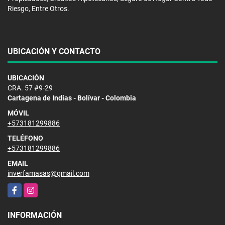
Riesgo, Entre Otros.
UBICACIÓN Y CONTACTO
UBICACIÓN
CRA. 57 #9-29
Cartagena de Indias - Bolívar - Colombia
MÓVIL
+573181299886
TELÉFONO
+573181299886
EMAIL
inverfamasas@gmail.com
Facebook
Instagram
INFORMACIÓN