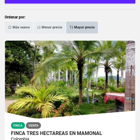
Ordenar por:
Más nuevo
Menor precio
Mayor precio
FINCA
VENTA
FINCA TRES HECTÁREAS EN MAMONAL
Colombia