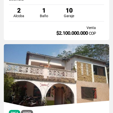
2
1
10
Alcoba
Baño
Garaje
Venta
$2.100.000.000
COP
FINCA
VENTA