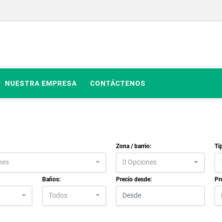
NUESTRA EMPRESA
CONTÁCTENOS
Zona / barrio:
Ti
nes
0 Opciones
Baños:
Precio desde:
Pr
Todos