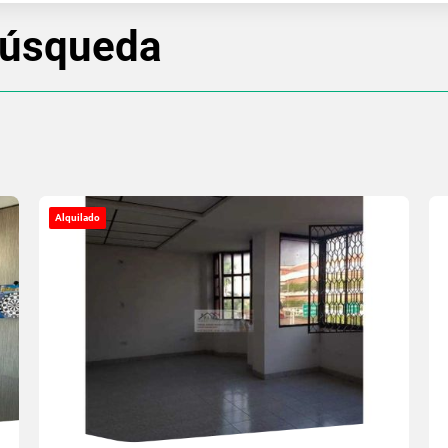
búsqueda
Alquilado