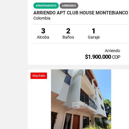
APARTAMENTO
ARRIENDO
ARRIENDO APT CLUB HOUSE MONTEBIANCO
Colombia
3
2
1
Alcoba
Baños
Garaje
Arriendo
$1.900.000
COP
Alquilado