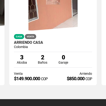
CASA
VENTA
ARRIENDO CASA
Colombia
3
2
0
Alcoba
Baños
Garaje
Venta
Arriendo
$149.900.000
$850.000
COP
COP