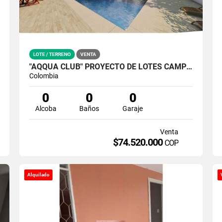
LOTE / TERRENO
VENTA
"AQQUA CLUB" PROYECTO DE LOTES CAMPESTRES EN SANTA ROSA BOLIVAR
Colombia
0
0
0
Alcoba
Baños
Garaje
Venta
$74.520.000
COP
Alquilado