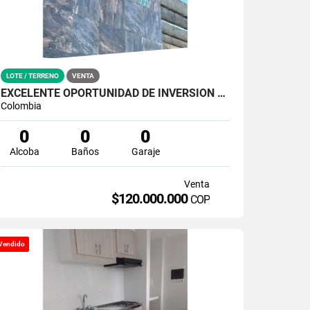
LOTE / TERRENO
VENTA
EXCELENTE OPORTUNIDAD DE INVERSION - LOTES CAMPESTRES
Colombia
0
0
0
Alcoba
Baños
Garaje
Venta
$120.000.000
COP
Vendido