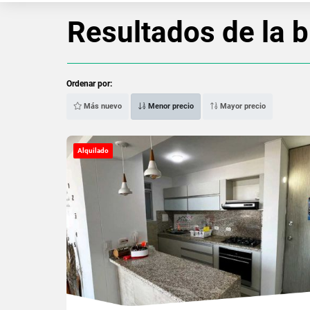
Resultados de la 
Ordenar por:
Más nuevo
Menor precio
Mayor precio
Alquilado