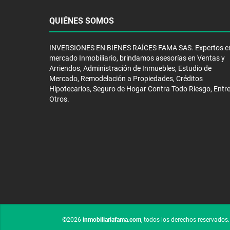
QUIÉNES SOMOS
INVERSIONES EN BIENES RAÍCES FAMA SAS. Expertos en
mercado Inmobiliario, brindamos asesorías en Ventas y
Arriendos, Administración de Inmuebles, Estudio de
Mercado, Remodelación a Propiedades, Créditos
Hipotecarios, Seguro de Hogar Contra Todo Riesgo, Entr
Otros.
©2026
inmobiliariafama.com
, todos los derechos reservados.