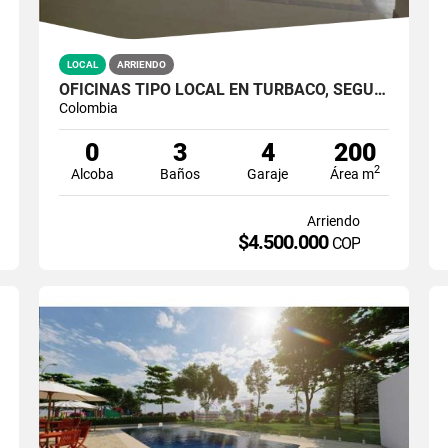
LOCAL
ARRIENDO
OFICINAS TIPO LOCAL EN TURBACO, SEGUNDO PISO
Colombia
0
3
4
200
2
Alcoba
Baños
Garaje
Área m
Arriendo
$4.500.000
COP