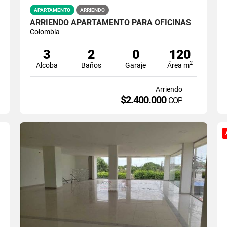
APARTAMENTO
ARRIENDO
ARRIENDO APARTAMENTO PARA OFICINAS
Colombia
3
2
0
120
2
Alcoba
Baños
Garaje
Área m
Arriendo
$2.400.000
COP