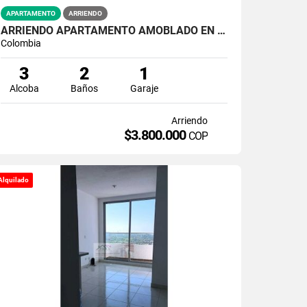
APARTAMENTO
ARRIENDO
ARRIENDO APARTAMENTO AMOBLADO EN CONJUNTO RESIDENCIAL EL REFUGIO
Colombia
3
2
1
Alcoba
Baños
Garaje
Arriendo
$3.800.000
COP
Alquilado