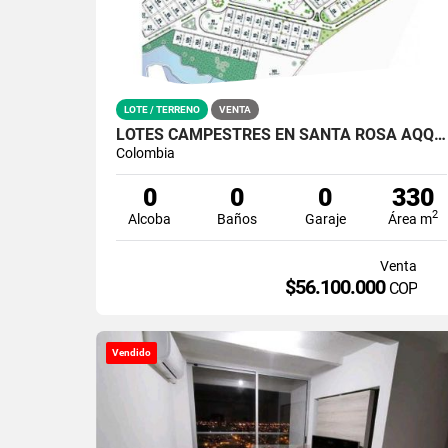
LOTE / TERRENO
VENTA
LOTES CAMPESTRES EN SANTA ROSA AQQUA CLUB PROYECTO
Colombia
0
0
0
330
2
Alcoba
Baños
Garaje
Área m
Venta
$56.100.000
COP
Vendido