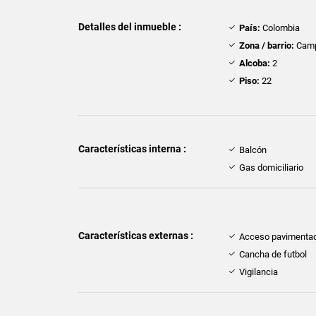
Detalles del inmueble :
País:
Colombia
Zona / barrio:
Camp
Alcoba:
2
Piso:
22
Características interna :
Balcón
Gas domiciliario
Características externas :
Acceso pavimenta
Cancha de futbol
Vigilancia