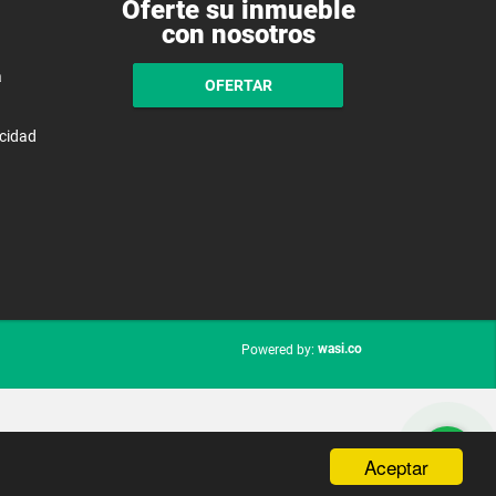
Oferte su inmueble
con nosotros
a
OFERTAR
acidad
wasi.co
Powered by:
Aceptar