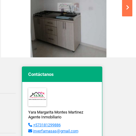
Contáctanos
Yara Margarita Montes Martinez
Agente Inmobiliario
+573181299886
inverfamasas@gmail.com