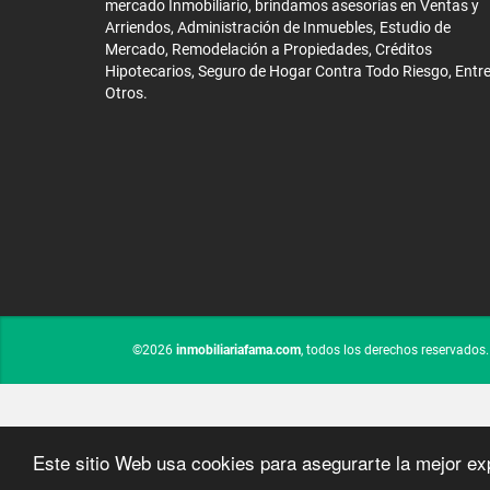
mercado Inmobiliario, brindamos asesorías en Ventas y
Arriendos, Administración de Inmuebles, Estudio de
Mercado, Remodelación a Propiedades, Créditos
Hipotecarios, Seguro de Hogar Contra Todo Riesgo, Entr
Otros.
©2026
inmobiliariafama.com
, todos los derechos reservados.
Este sitio Web usa cookies para asegurarte la mejor ex