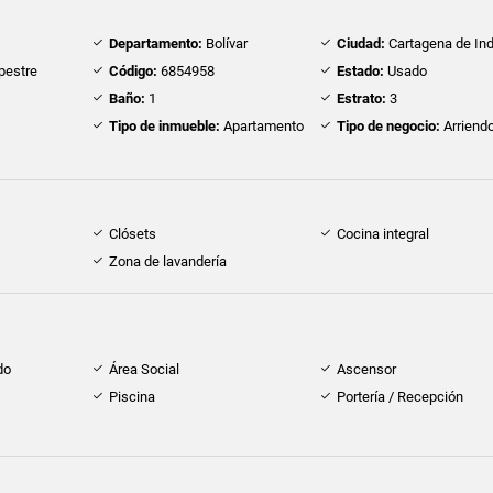
Departamento:
Bolívar
Ciudad:
Cartagena de Ind
estre
Código:
6854958
Estado:
Usado
Baño:
1
Estrato:
3
Tipo de inmueble:
Apartamento
Tipo de negocio:
Arriend
Clósets
Cocina integral
Zona de lavandería
do
Área Social
Ascensor
Piscina
Portería / Recepción