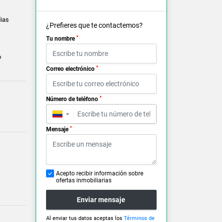
ias
¿Prefieres que te contactemos?
*
Tu nombre
o
*
Correo electrónico
*
Número de teléfono
▼
*
Mensaje
Acepto recibir información sobre
ofertas inmobiliarias
Enviar mensaje
Al enviar tus datos aceptas los
Términos de