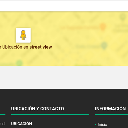
r Ubicación
en
street view
UBICACIÓN Y CONTACTO
INFORMACIÓN
 el
UBICACIÓN
Inicio