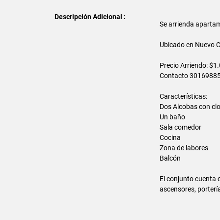
Descripción Adicional :
Se arrienda aparta
Ubicado en Nuevo C
Precio Arriendo: $1
Contacto 3016988
Características:
Dos Alcobas con cl
Un baño
Sala comedor
Cocina
Zona de labores
Balcón
El conjunto cuenta 
ascensores, portería