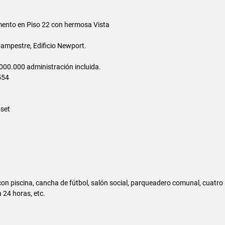
mento en Piso 22 con hermosa Vista
ampestre, Edificio Newport.
.000.000 administración incluida.
554
oset
con piscina, cancha de fútbol, salón social, parqueadero comunal, cuatro
 24 horas, etc.