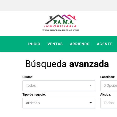
INICIO
VENTAS
ARRIENDO
AGENTE
Búsqueda
avanzada
Ciudad:
Localidad:
Todos
0 Opcio
Tipo de negocio:
Alcoba:
Arriendo
Todos