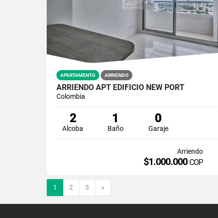
APARTAMENTO
ARRIENDO
ARRIENDO APT EDIFICIO NEW PORT
Colombia
2
1
0
Alcoba
Baño
Garaje
Arriendo
$1.000.000
COP
Siguiente
1
2
3
»