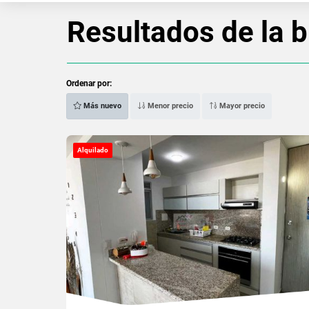
Resultados de la 
Ordenar por:
Más nuevo
Menor precio
Mayor precio
Alquilado