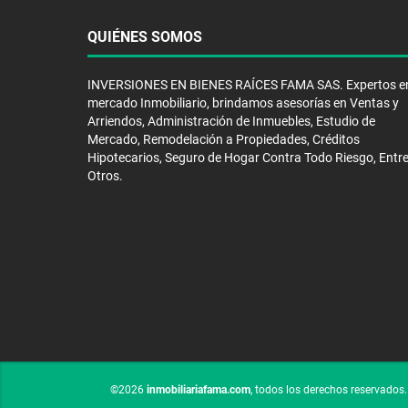
QUIÉNES SOMOS
INVERSIONES EN BIENES RAÍCES FAMA SAS. Expertos en
mercado Inmobiliario, brindamos asesorías en Ventas y
Arriendos, Administración de Inmuebles, Estudio de
Mercado, Remodelación a Propiedades, Créditos
Hipotecarios, Seguro de Hogar Contra Todo Riesgo, Entr
Otros.
©2026
inmobiliariafama.com
, todos los derechos reservados.