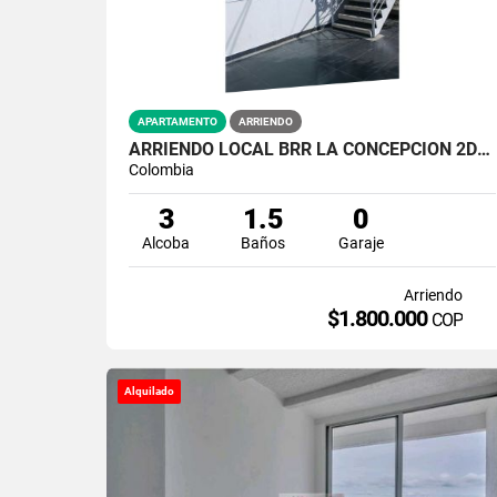
APARTAMENTO
ARRIENDO
ARRIENDO LOCAL BRR LA CONCEPCION 2DO PISO
Colombia
3
1.5
0
Alcoba
Baños
Garaje
Arriendo
$1.800.000
COP
Alquilado