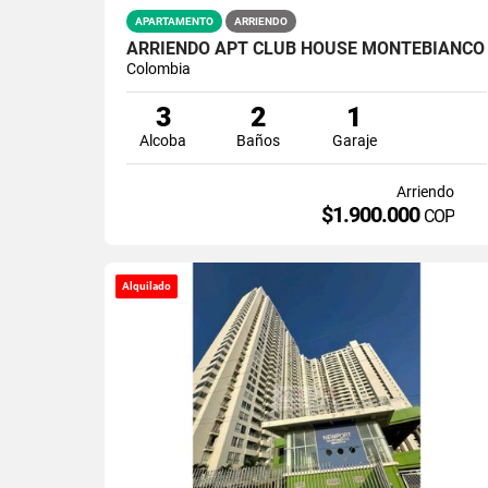
APARTAMENTO
ARRIENDO
ARRIENDO APT CLUB HOUSE MONTEBIANCO
Colombia
3
2
1
Alcoba
Baños
Garaje
Arriendo
$1.900.000
COP
Alquilado