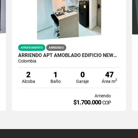
APARTAMENTO
ARRIENDO
ARRIENDO APT AMOBLADO EDIFICIO NEWPORT PORT
Colombia
2
1
0
47
2
Alcoba
Baño
Garaje
Área m
Arriendo
$1.700.000
COP