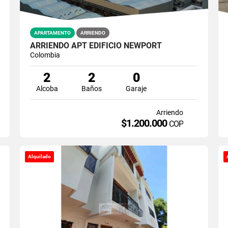
APARTAMENTO
ARRIENDO
ARRIENDO APT EDIFICIO NEWPORT
Colombia
2
2
0
Alcoba
Baños
Garaje
Arriendo
$1.200.000
COP
Alquilado