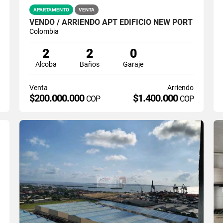
APARTAMENTO
VENTA
VENDO / ARRIENDO APT EDIFICIO NEW PORT
Colombia
2
2
0
Alcoba
Baños
Garaje
Venta
Arriendo
$200.000.000
$1.400.000
COP
COP