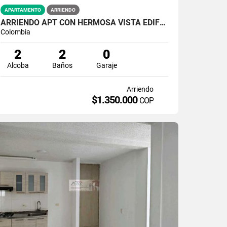
APARTAMENTO
ARRIENDO
ARRIENDO APT CON HERMOSA VISTA EDIFICIO NEW PORT
Colombia
2
2
0
Alcoba
Baños
Garaje
Arriendo
$1.350.000
COP