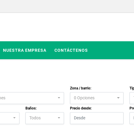
NUESTRA EMPRESA
CONTÁCTENOS
Zona / barrio:
Ti
nes
0 Opciones
Baños:
Precio desde:
Pr
Todos