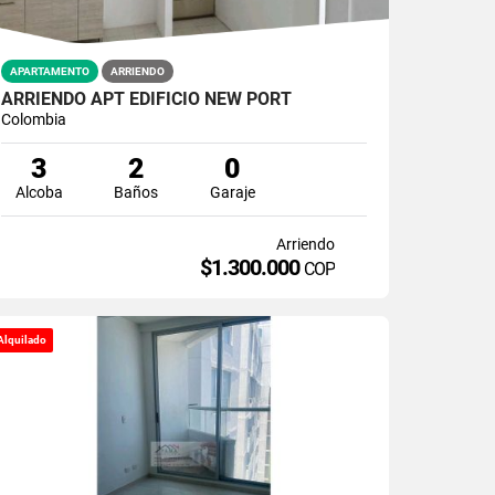
APARTAMENTO
ARRIENDO
ARRIENDO APT EDIFICIO NEW PORT
Colombia
3
2
0
Alcoba
Baños
Garaje
Arriendo
$1.300.000
COP
Alquilado