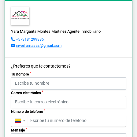
Yara Margarita Montes Martinez Agente Inmobiliario
+573181299886
inverfamasas@gmail.com
¿Prefieres que te contactemos?
*
Tu nombre
*
Correo electrónico
*
Número de teléfono
▼
*
Mensaje