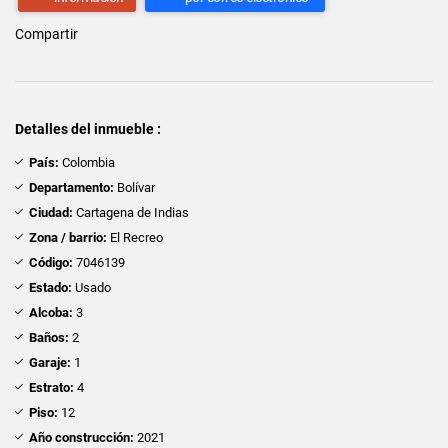
Compartir
Detalles del inmueble :
País:
Colombia
Departamento:
Bolívar
Ciudad:
Cartagena de Indias
Zona / barrio:
El Recreo
Código:
7046139
Estado:
Usado
Alcoba:
3
Baños:
2
Garaje:
1
Estrato:
4
Piso:
12
Año construcción:
2021