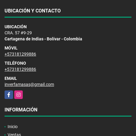
UBICACIÓN Y CONTACTO
UBICACIÓN
CRA. 57 #9-29
Cartagena de Indias - Bolívar - Colombia
MÓVIL
+573181299886
TELÉFONO
+573181299886
EMAIL
inverfamasas@gmail.com
Facebook
Instagram
INFORMACIÓN
Inicio
Ventas