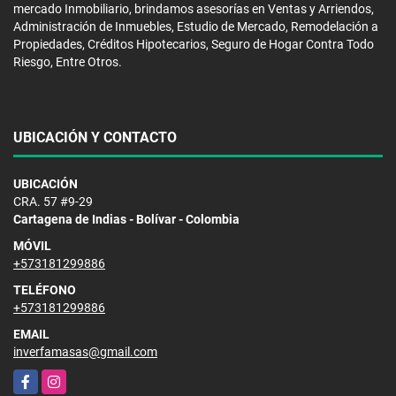
mercado Inmobiliario, brindamos asesorías en Ventas y Arriendos,
Administración de Inmuebles, Estudio de Mercado, Remodelación a
Propiedades, Créditos Hipotecarios, Seguro de Hogar Contra Todo
Riesgo, Entre Otros.
UBICACIÓN Y CONTACTO
UBICACIÓN
CRA. 57 #9-29
Cartagena de Indias - Bolívar - Colombia
MÓVIL
+573181299886
TELÉFONO
+573181299886
EMAIL
inverfamasas@gmail.com
Facebook
Instagram