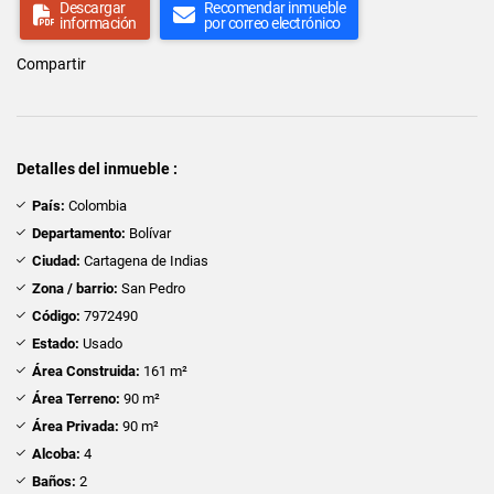
Descargar
Recomendar inmueble
información
por correo electrónico
Compartir
Detalles del inmueble :
País:
Colombia
Departamento:
Bolívar
Ciudad:
Cartagena de Indias
Zona / barrio:
San Pedro
Código:
7972490
Estado:
Usado
Área Construida:
161 m²
Área Terreno:
90 m²
Área Privada:
90 m²
Alcoba:
4
Baños:
2