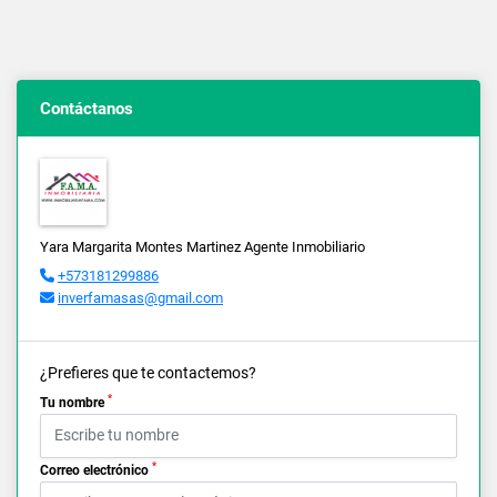
Contáctanos
Yara Margarita Montes Martinez Agente Inmobiliario
+573181299886
inverfamasas@gmail.com
¿Prefieres que te contactemos?
*
Tu nombre
*
Correo electrónico