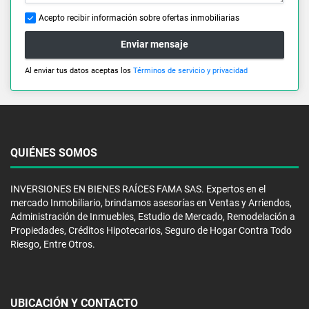
Acepto recibir información sobre ofertas inmobiliarias
Enviar mensaje
Al enviar tus datos aceptas los
Términos de servicio y privacidad
QUIÉNES SOMOS
INVERSIONES EN BIENES RAÍCES FAMA SAS. Expertos en el
mercado Inmobiliario, brindamos asesorías en Ventas y Arriendos,
Administración de Inmuebles, Estudio de Mercado, Remodelación a
Propiedades, Créditos Hipotecarios, Seguro de Hogar Contra Todo
Riesgo, Entre Otros.
UBICACIÓN Y CONTACTO