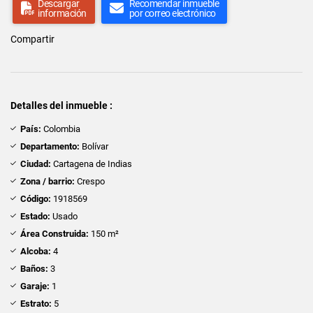
Descargar
Recomendar inmueble
información
por correo electrónico
Compartir
Detalles del inmueble :
País:
Colombia
Departamento:
Bolívar
Ciudad:
Cartagena de Indias
Zona / barrio:
Crespo
Código:
1918569
Estado:
Usado
Área Construida:
150 m²
Alcoba:
4
Baños:
3
Garaje:
1
Estrato:
5