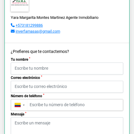
Yara Margarita Montes Martinez Agente Inmobiliario
+573181299886
inverfamasas@gmail.com
¿Prefieres que te contactemos?
*
Tu nombre
*
Correo electrónico
*
Número de teléfono
▼
*
Mensaje