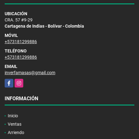
UBICACIÓN
CRA. 57 #9-29
Cartagena de Indias - Bolívar - Colombia
MÓVIL
+573181299886
TELÉFONO
+573181299886
EMAIL
inverfamasas@gmail.com
Facebook
Instagram
INFORMACIÓN
Inicio
Ventas
Arriendo