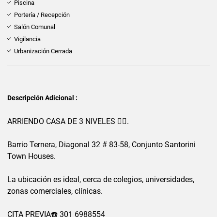
Piscina
Portería / Recepción
Salón Comunal
Vigilancia
Urbanización Cerrada
Descripción Adicional :
ARRIENDO CASA DE 3 NIVELES 🙋‍♀️.
Barrio Ternera, Diagonal 32 # 83-58, Conjunto Santorini
Town Houses.
La ubicación es ideal, cerca de colegios, universidades,
zonas comerciales, clínicas.
CITA PREVIA☎️ 301 6988554