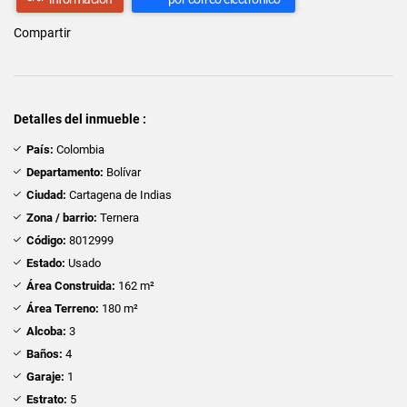
Compartir
Detalles del inmueble :
País:
Colombia
Departamento:
Bolívar
Ciudad:
Cartagena de Indias
Zona / barrio:
Ternera
Código:
8012999
Estado:
Usado
Área Construida:
162 m²
Área Terreno:
180 m²
Alcoba:
3
Baños:
4
Garaje:
1
Estrato:
5