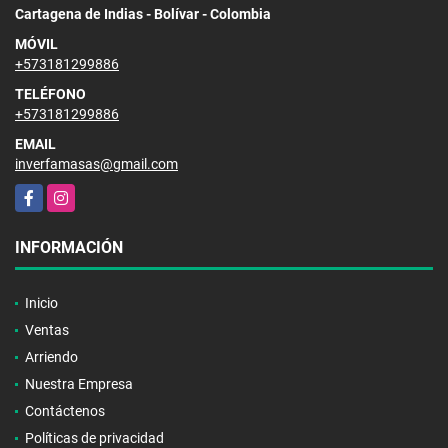
Cartagena de Indias - Bolívar - Colombia
MÓVIL
+573181299886
TELÉFONO
+573181299886
EMAIL
inverfamasas@gmail.com
Facebook
Instagram
INFORMACIÓN
Inicio
Ventas
Arriendo
Nuestra Empresa
Contáctenos
Políticas de privacidad