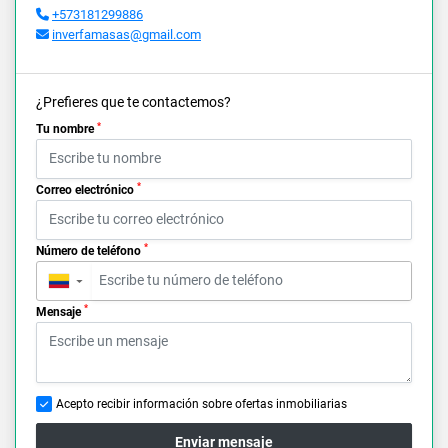
+573181299886
inverfamasas@gmail.com
¿Prefieres que te contactemos?
*
Tu nombre
*
Correo electrónico
*
Número de teléfono
▼
*
Mensaje
Acepto recibir información sobre ofertas inmobiliarias
Enviar mensaje